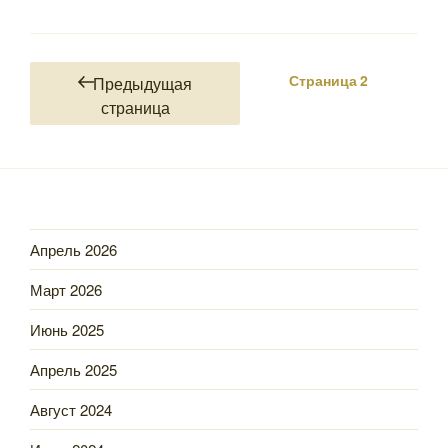
Пагинация
Страница
2
Предыдущая
записей
страница
Апрель 2026
Март 2026
Июнь 2025
Апрель 2025
Август 2024