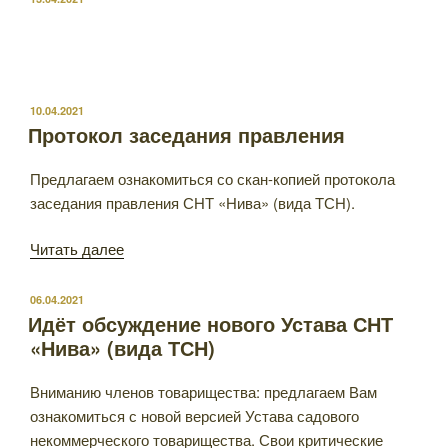
ОПУБЛИКОВАНО
10.04.2021
Протокол заседания правления
Предлагаем ознакомиться со скан-копией протокола
заседания правления СНТ «Нива» (вида ТСН).
«Протокол
Читать далее
заседания
правления»
ОПУБЛИКОВАНО
06.04.2021
Идёт обсуждение нового Устава СНТ
«Нива» (вида ТСН)
Вниманию членов товарищества: предлагаем Вам
ознакомиться с новой версией Устава садового
некоммерческого товарищества. Свои критические