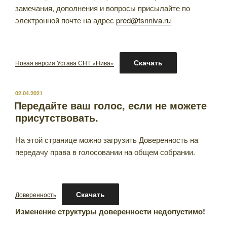
замечания, дополнения и вопросы присылайте по
электронной почте на адрес
pred@tsnniva.ru
Скачать
Новая версия Устава СНТ «Нива»
ОПУБЛИКОВАНО
02.04.2021
Передайте ваш голос, если не можете
присутствовать.
На этой странице можно загрузить Доверенность на
передачу права в голосовании на общем собрании.
Скачать
Доверенность
Изменение структуры доверенности недопустимо!